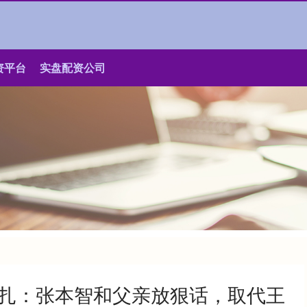
资平台
实盘配资公司
挣扎：张本智和父亲放狠话，取代王