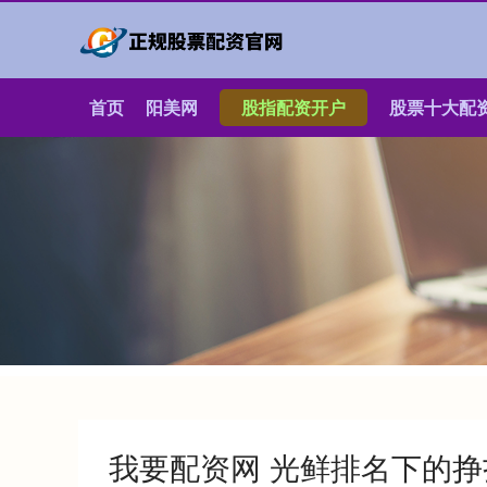
首页
阳美网
股指配资开户
股票十大配
我要配资网 光鲜排名下的