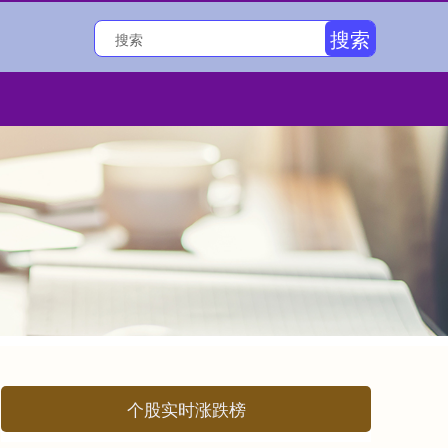
搜索
个股实时涨跌榜