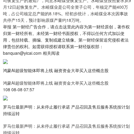
司恢复生产的通知》，同意水峪煤业恢复生产。水峪煤业按照要求从9
月12日起恢复生产。水峪煤业是公司全资子公司，年核定产能400万
吨，占公司核定总产能的8.18%。经初步统计，水峪煤业本次因事故
共停产15天，预计影响原煤产量约18万吨。
举报 第一财经广告合作，请点击这里此内容为第一财经原创，著作权
归第一财经所有。未经第一财经书面授权，不得以任何方式加以使
用，包括转载、摘编、复制或建立镜像。第一财经保留追究侵权者法
律责任的权利。如需获得授权请联系第一财经版权部：
banquan@yicai.com 相关阅读
鸿蒙AI超级智能体即将上线 融资资金大举买入这些概念股
鸿蒙AI超级智能体即将上线 融资资金大举买入这些概念股
108 08-08 07:57
罗马仕最新声明：从未停止履行承诺 产品召回及售后服务系统按计划
持续运转
罗马仕最新声明：从未停止履行承诺 产品召回及售后服务系统按计划
持续运转