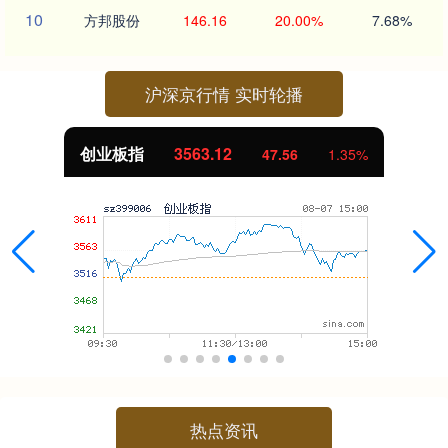
10
方邦股份
146.16
20.00%
7.68%
沪深京行情 实时轮播
创业板指
3563.12
47.56
1.35%
热点资讯