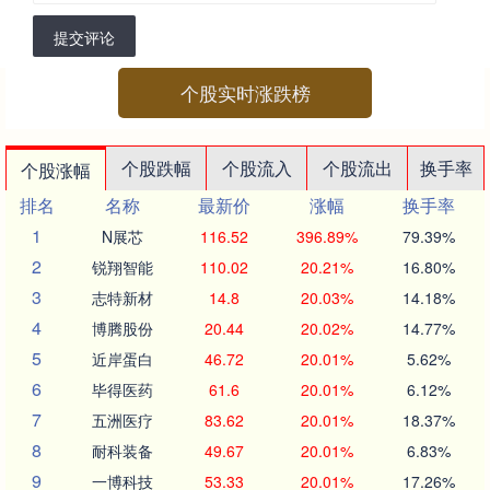
提交评论
个股实时涨跌榜
个股跌幅
个股流入
个股流出
换手率
个股涨幅
排名
名称
最新价
涨幅
换手率
1
N展芯
116.52
396.89%
79.39%
2
锐翔智能
110.02
20.21%
16.80%
3
志特新材
14.8
20.03%
14.18%
4
博腾股份
20.44
20.02%
14.77%
5
近岸蛋白
46.72
20.01%
5.62%
6
毕得医药
61.6
20.01%
6.12%
7
五洲医疗
83.62
20.01%
18.37%
8
耐科装备
49.67
20.01%
6.83%
9
一博科技
53.33
20.01%
17.26%