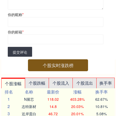
你的昵称
*
你的邮箱
*
提交评论
个股实时涨跌榜
个股跌幅
个股流入
个股流出
换手率
个股涨幅
排名
名称
最新价
涨幅
换手率
1
N展芯
118.02
403.28%
62.67%
2
志特新材
14.8
20.03%
10.81%
3
近岸蛋白
46.72
20.01%
5.08%