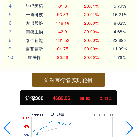
4
毕得医药
61.6
20.01%
5.79%
5
一博科技
53.33
20.01%
16.21%
6
方邦股份
146.16
20.00%
6.62%
7
南模生物
42.9
20.00%
4.68%
8
泰金新能
131.52
20.00%
22.89%
9
百普赛斯
64.75
20.00%
11.09%
10
锴威特
93.38
20.00%
1.76%
沪深京行情 实时轮播
沪深300
4689.96
38.65
0.83%