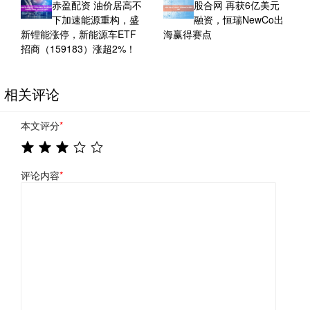
赤盈配资 油价居高不
股合网 再获6亿美元
下加速能源重构，盛
融资，恒瑞NewCo出
新锂能涨停，新能源车ETF
海赢得赛点
招商（159183）涨超2%！
相关评论
本文评分
*
评论内容
*