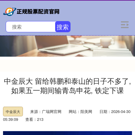
搜索
中金辰大 留给韩鹏和泰山的日子不多了,
如果五一期间输青岛申花, 铁定下课
来源：广瑞网官网
网站：阳美网
日期：2026-04-30
中金辰大
05:39:09
查看：213