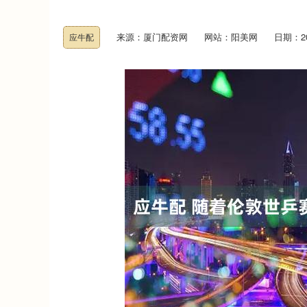
来源：厦门配资网
网站：阳美网
日期：202
应牛配