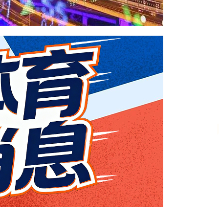
沪深300
4642.52
.56%
-15.64
-0.34%