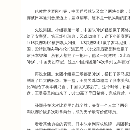
伦敦世乒赛刚打完，中国乒乓球队又拿了两块金牌，男
赛被日本逼到悬崖边上，差点翻车。这不是一帆风顺的胜
先说男团。小组赛第一场，中国队3比0轻松赢了英格兰
给了安宰贤。第三场打瑞典，又2比3输了，这下小组赛
1/16决赛3比0横扫澳大利亚，1/8决赛3比1赢了罗马尼
国，梁靖崑和A·勒布伦打满五局，0比2落后硬是翻盘赢
后张本智和，所有人都捏了一把汗，他又一次逆转，3比2
3比0，中国男团夺冠。这是中国男团第24次拿到世乒赛冠
再说女团。女团小组赛三场都是3比0，横扫了罗马尼
制造了巨大的麻烦。第一盘，王曼昱2比3输给了张本美和
比3输给了桥本帆乃香，中国队又落后了。这个时候，孙颖
盘，王曼昱又站出来了，3比0赢了早田希娜，完成救赎。
孙颖莎在这次比赛里九战全胜，决赛一个人拿了两分，
淘汰赛阶段多次独拿两分，成为男子最有价值球员。
看看其他协会的表现。日本队拿到两枚银牌，男团和女