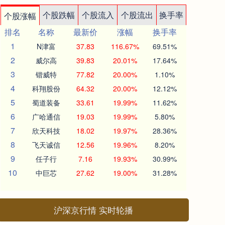
个股跌幅
个股流入
个股流出
换手率
个股涨幅
排名
名称
最新价
涨幅
换手率
1
N津富
37.83
116.67%
69.51%
2
威尔高
39.83
20.01%
17.64%
3
锴威特
77.82
20.00%
1.10%
4
科翔股份
64.32
20.00%
12.12%
5
蜀道装备
33.61
19.99%
11.62%
6
广哈通信
19.03
19.99%
5.80%
7
欣天科技
18.02
19.97%
28.36%
8
飞天诚信
12.56
19.96%
8.20%
9
任子行
7.16
19.93%
30.99%
10
中巨芯
27.62
19.00%
31.28%
沪深京行情 实时轮播