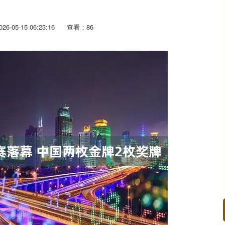
6-05-15 06:23:16
查看：86