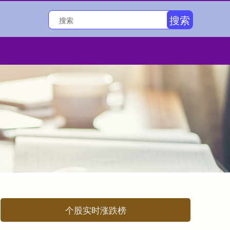
搜索
个股实时涨跌榜