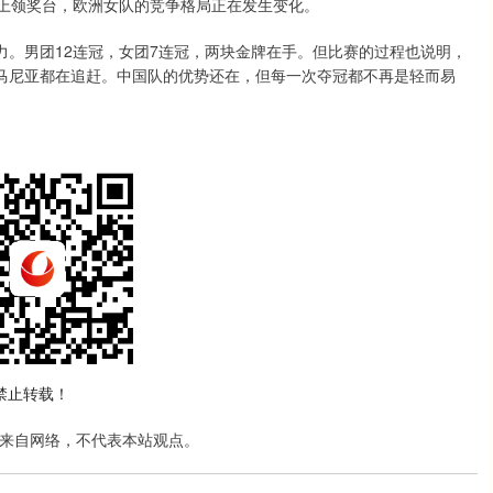
站上领奖台，欧洲女队的竞争格局正在发生变化。
男团12连冠，女团7连冠，两块金牌在手。但比赛的过程也说明，
马尼亚都在追赶。中国队的优势还在，但每一次夺冠都不再是轻而易
禁止转载！
来自网络，不代表本站观点。