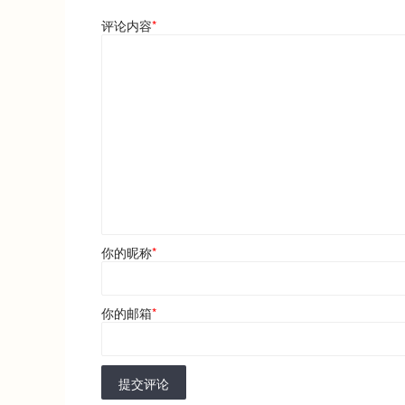
评论内容
*
你的昵称
*
你的邮箱
*
提交评论