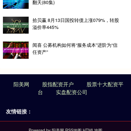
翻天(80集)
拾贝赢 8月13日国投转债上涨079%，转股
溢价率445%
闻喜 公募机构如何将“服务成本”进阶为“信
任资产”
阳美网
股指配资开户
股票十大配资平
台
实盘配资公司
友情链接：
Powered by
阳美网
RSS地图
HTML地图