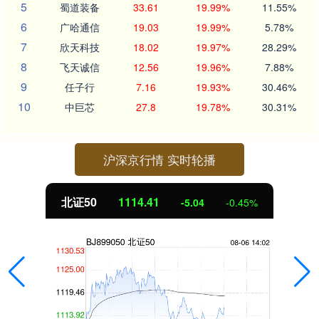
5
蜀道装备
33.61
19.99%
11.55%
6
广哈通信
19.03
19.99%
5.78%
7
欣天科技
18.02
19.97%
28.29%
8
飞天诚信
12.56
19.96%
7.88%
9
任子行
7.16
19.93%
30.46%
10
中巨芯
27.8
19.78%
30.31%
沪深京行情 实时轮播
北证50
1114.41
-5.04
-0.45%