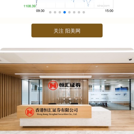
关注 阳美网