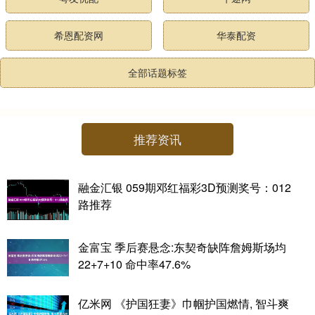
希恩配资网
华泰配资
全部话题标签
推荐资讯
融金汇银 059期邓红福彩3D预测奖号：012
路推荐
金富宝 季后赛悬念:东契奇缺阵詹姆斯场均
22+7+10 命中率47.6%
亿米网 《护国狂妻》巾帼护国燃情, 智斗爽