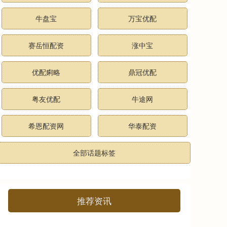
牛盘宝
万宝优配
赛岳恒配资
涨中宝
优配痢略
鼎冠优配
粤友优配
牛途网
希恩配资网
华泰配资
全部话题标签
推荐资讯