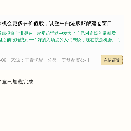
来机会更多在价值股，调整中的港股酝酿建仓窗口
的首席投资官洪灏在一次受访活动中发表了自己对市场的最新看
与但之前很难找到一个好的入场点的人们来说，现在就是机会。而
08
来源：丰泰优配
分类：实盘配资公司
东信证券
文章已加载完成