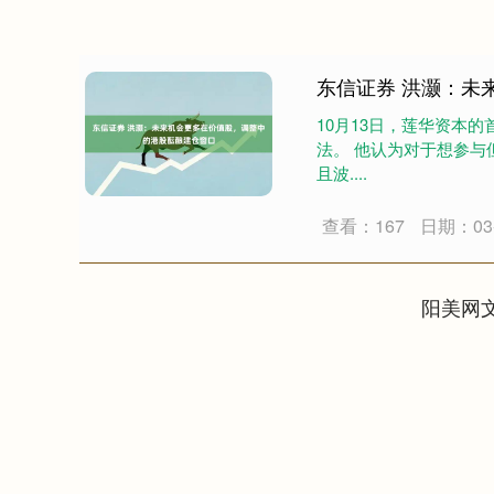
东信证券 洪灏：未
10月13日，莲华资本
法。 他认为对于想参
且波....
查看：167
日期：03-
阳美网