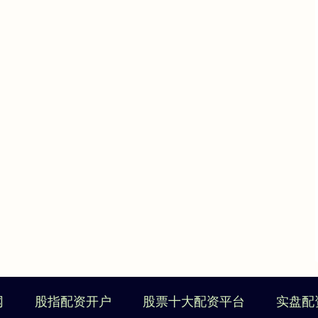
网
股指配资开户
股票十大配资平台
实盘配