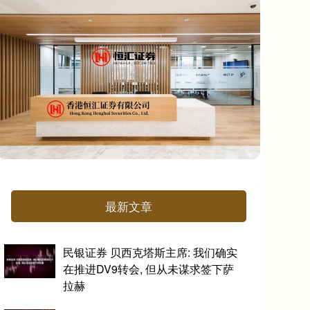
最新文章
民银证券 贝西克塔斯主席: 我们确实
在推进DV9转会, 但从未谋求签下萨
拉赫