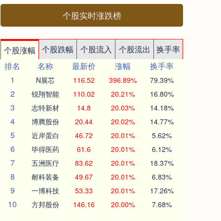
个股实时涨跌榜
个股跌幅
个股流入
个股流出
换手率
个股涨幅
排名
名称
最新价
涨幅
换手率
1
N展芯
116.52
396.89%
79.39%
2
锐翔智能
110.02
20.21%
16.80%
3
志特新材
14.8
20.03%
14.18%
4
博腾股份
20.44
20.02%
14.77%
5
近岸蛋白
46.72
20.01%
5.62%
6
毕得医药
61.6
20.01%
6.12%
7
五洲医疗
83.62
20.01%
18.37%
8
耐科装备
49.67
20.01%
6.83%
9
一博科技
53.33
20.01%
17.26%
10
方邦股份
146.16
20.00%
7.68%