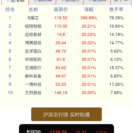
排名
名称
最新价
涨幅
换手率
1
N展芯
116.52
396.89%
79.39%
2
锐翔智能
110.02
20.21%
16.80%
3
志特新材
14.8
20.03%
14.18%
4
博腾股份
20.44
20.02%
14.77%
5
近岸蛋白
46.72
20.01%
5.62%
6
毕得医药
61.6
20.01%
6.12%
7
五洲医疗
83.62
20.01%
18.37%
8
耐科装备
49.67
20.01%
6.83%
9
一博科技
53.33
20.01%
17.26%
10
方邦股份
146.16
20.00%
7.68%
沪深京行情 实时轮播
北证50
1134.24
11.37
1.01%