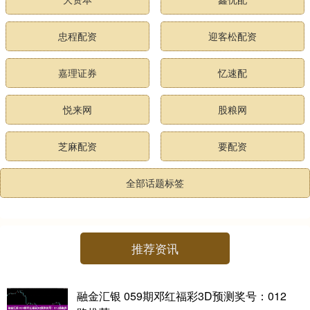
忠程配资
迎客松配资
嘉理证券
忆速配
悦来网
股粮网
芝麻配资
要配资
全部话题标签
推荐资讯
融金汇银 059期邓红福彩3D预测奖号：012